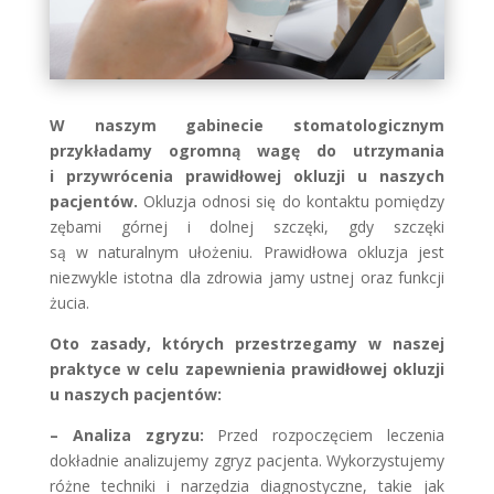
W naszym gabinecie stomatologicznym
przykładamy ogromną wagę do utrzymania
i przywrócenia prawidłowej okluzji u naszych
pacjentów.
Okluzja odnosi się do kontaktu pomiędzy
zębami górnej i dolnej szczęki, gdy szczęki
są w naturalnym ułożeniu. Prawidłowa okluzja jest
niezwykle istotna dla zdrowia jamy ustnej oraz funkcji
żucia.
Oto zasady, których przestrzegamy w naszej
praktyce w celu zapewnienia prawidłowej okluzji
u naszych pacjentów:
– Analiza zgryzu:
Przed rozpoczęciem leczenia
dokładnie analizujemy zgryz pacjenta. Wykorzystujemy
różne techniki i narzędzia diagnostyczne, takie jak