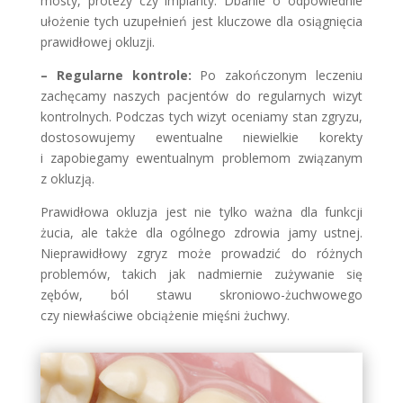
mosty, protezy czy implanty. Dbanie o odpowiednie
ułożenie tych uzupełnień jest kluczowe dla osiągnięcia
prawidłowej okluzji.
– Regularne kontrole:
Po zakończonym leczeniu
zachęcamy naszych pacjentów do regularnych wizyt
kontrolnych. Podczas tych wizyt oceniamy stan zgryzu,
dostosowujemy ewentualne niewielkie korekty
i zapobiegamy ewentualnym problemom związanym
z okluzją.
Prawidłowa okluzja jest nie tylko ważna dla funkcji
żucia, ale także dla ogólnego zdrowia jamy ustnej.
Nieprawidłowy zgryz może prowadzić do różnych
problemów, takich jak nadmiernie zużywanie się
zębów, ból stawu skroniowo-żuchwowego
czy niewłaściwe obciążenie mięśni żuchwy.