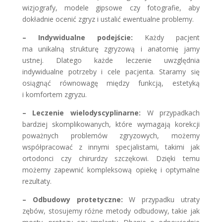
wizjografy, modele gipsowe czy fotografie, aby
dokładnie ocenić zgryz i ustalić ewentualne problemy.
– Indywidualne podejście:
Każdy pacjent
ma unikalną strukturę zgryzową i anatomię jamy
ustnej. Dlatego każde leczenie uwzględnia
indywidualne potrzeby i cele pacjenta. Staramy się
osiągnąć równowagę między funkcją, estetyką
i komfortem zgryzu.
– Leczenie wielodyscyplinarne:
W przypadkach
bardziej skomplikowanych, które wymagają korekcji
poważnych problemów zgryzowych, możemy
współpracować z innymi specjalistami, takimi jak
ortodonci czy chirurdzy szczękowi. Dzięki temu
możemy zapewnić kompleksową opiekę i optymalne
rezultaty.
– Odbudowy protetyczne:
W przypadku utraty
zębów, stosujemy różne metody odbudowy, takie jak