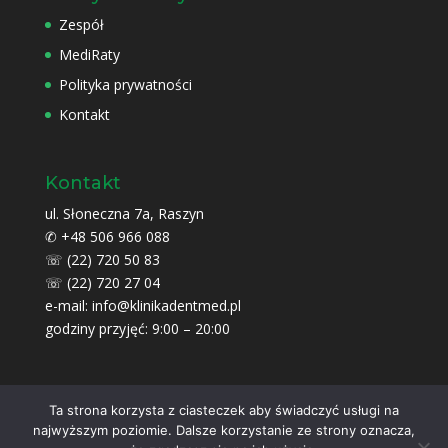
Zespół
MediRaty
Polityka prywatności
Kontakt
Kontakt
ul. Słoneczna 7a, Raszyn
✆
+48 506 966 088
☏
(22) 720 50 83
☏
(22) 720 27 04
e-mail:
info@klinikadentmed.pl
godziny przyjęć: 9:00 – 20:00
Ta strona korzysta z ciasteczek aby świadczyć usługi na
najwyższym poziomie. Dalsze korzystanie ze strony oznacza,