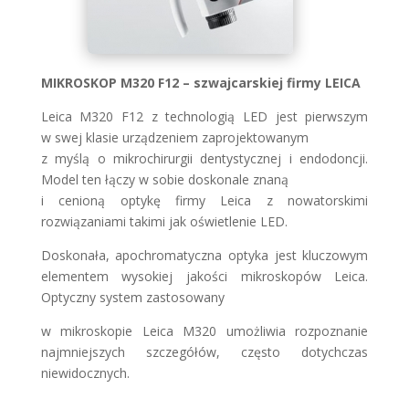
MIKROSKOP M320 F12 –
szwajcarskiej firmy LEICA
Leica M320 F12 z technologią LED jest pierwszym
w swej klasie urządzeniem zaprojektowanym
z myślą o mikrochirurgii dentystycznej i endodoncji.
Model ten łączy w sobie doskonale znaną
i cenioną optykę firmy Leica z nowatorskimi
rozwiązaniami takimi jak oświetlenie LED.
Doskonała, apochromatyczna optyka jest kluczowym
elementem wysokiej jakości mikroskopów Leica.
Optyczny system zastosowany
w mikroskopie Leica M320 umożliwia rozpoznanie
najmniejszych szczegółów, często dotychczas
niewidocznych.