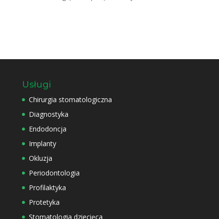
Usługi
Chirurgia stomatologiczna
Diagnostyka
Endodoncja
Implanty
Okluzja
Periodontologia
Profilaktyka
Protetyka
Stomatologia dziecięca