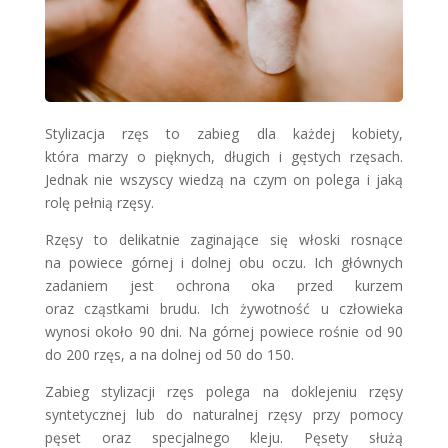
Stylizacja rzęs to zabieg dla każdej kobiety,
która marzy o pięknych, długich i gęstych rzęsach.
Jednak nie wszyscy wiedzą na czym on polega i jaką
rolę pełnią rzęsy.
Rzęsy to delikatnie zaginające się włoski rosnące
na powiece górnej i dolnej obu oczu. Ich głównych
zadaniem jest ochrona oka przed kurzem
oraz cząstkami brudu. Ich żywotność u człowieka
wynosi około 90 dni. Na górnej powiece rośnie od 90
do 200 rzęs, a na dolnej od 50 do 150.
Zabieg stylizacji rzęs polega na doklejeniu rzęsy
syntetycznej lub do naturalnej rzęsy przy pomocy
pęset oraz specjalnego kleju. Pęsety służą