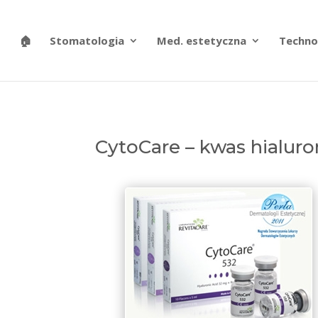
🏠
Stomatologia
Med. estetyczna
Techno
CytoCare – kwas hialur