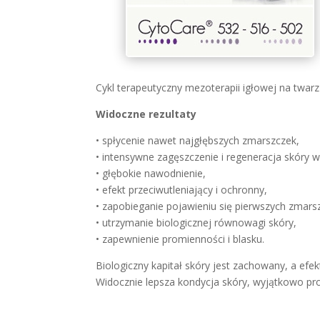
Cykl terapeutyczny mezoterapii igłowej na twar
Widoczne rezultaty
• spłycenie nawet najgłębszych zmarszczek,
• intensywne zagęszczenie i regeneracja skóry w
• głębokie nawodnienie,
• efekt przeciwutleniający i ochronny,
• zapobieganie pojawieniu się pierwszych zmars
• utrzymanie biologicznej równowagi skóry,
• zapewnienie promienności i blasku.
Biologiczny kapitał skóry jest zachowany, a efe
Widocznie lepsza kondycja skóry, wyjątkowo pro