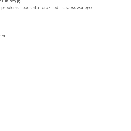
lub szyję.
od problemu pacjenta oraz od zastosowanego
dni.
.