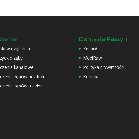
czenie
Dentysta Raszyn
aki w uzębieniu
Zespół
zydkie zęby
MediRaty
czenie kanałowe
Polityka prywatności
czenie zębów bez bólu
Kontakt
czenie zębów u dzieci