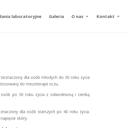
dania laboratoryjne
Galeria
O nas
Kontakt
rzeznaczony dla osób młodych do 30 roku życia
 stosowany do mezoterapii oczu.
osób po 30 roku życia z odwodnioną i cienką
naczony dla osób starszych po 40 roku życia.
napięcie skóry.