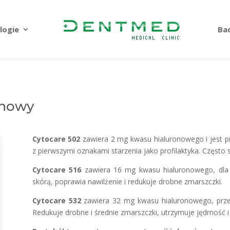
logie
Ba
onowy
Cytocare 502
zawiera 2 mg kwasu hialuronowego i jest p
z pierwszymi oznakami starzenia jako profilaktyka. Często
Cytocare 516
zawiera 16 mg kwasu hialuronowego, dla 
skórą, poprawia nawilżenie i redukuje drobne zmarszczki.
Cytocare 532
zawiera 32 mg kwasu hialuronowego, przez
Redukuje drobne i średnie zmarszczki, utrzymuje jędrność i 